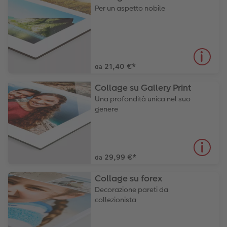
Per un aspetto nobile
21,40 €
*
da
Collage su Gallery Print
Una profondità unica nel suo
genere
29,99 €
*
da
Collage su forex
Decorazione pareti da
collezionista