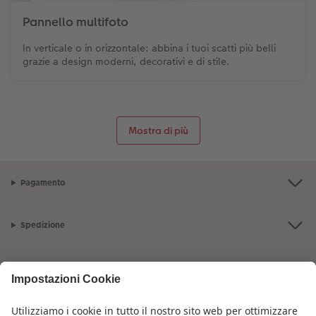
Pannello multifoto
In verticale o in orizzontale: abbina i tuoi scatti più belli
grazie a design moderni, decorativi e di stile.
Mostra di più
Pagamento
Spedizione
Qualità e sicurezza
Servizio clienti