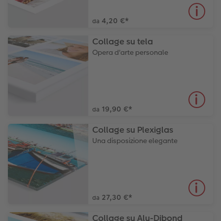
4,20 €
*
da
Collage su tela
Opera d'arte personale
19,90 €
*
da
Collage su Plexiglas
Una disposizione elegante
27,30 €
*
da
Collage su Alu-Dibond