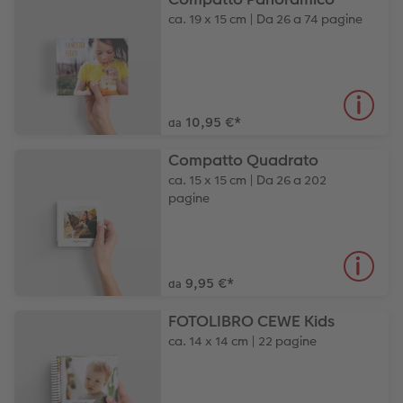
ca. 19 x 15 cm | Da 26 a 74 pagine
10,95 €
*
da
Compatto Quadrato
ca. 15 x 15 cm | Da 26 a 202
pagine
9,95 €
*
da
FOTOLIBRO CEWE Kids
ca. 14 x 14 cm | 22 pagine