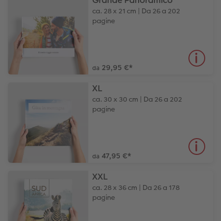
Grande Panoramico
ca. 28 x 21 cm | Da 26 a 202
pagine
29,95 €
*
da
XL
ca. 30 x 30 cm | Da 26 a 202
pagine
47,95 €
*
da
XXL
ca. 28 x 36 cm | Da 26 a 178
pagine