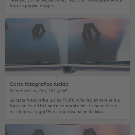
intensa. Con la rilegatura lay-flat, puoi visualizzare le tue
foto su pagine doppie.
Carta fotografica lucida
Rilegatura lay-flat, 382 g/m²
La carta fotografica lucida FUJIFILM fa risplendere le tue
foto con colori brillanti e contorni nitidi. La superficie è
resistente ai raggi UV e straordinariamente liscia.