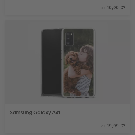
19,99 €
*
da
Samsung Galaxy A41
19,99 €
*
da