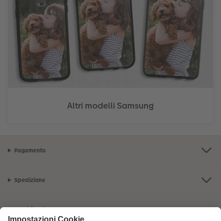
Altri modelli Samsung
Pagamento
Spedizione
Qualità e sicurezza