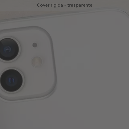
Cover rigida - trasparente
Sobria e chic – crea la tua Cover rigida
trasparente!