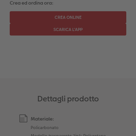
Crea ed ordina ora:
Dettagli prodotto
Materiale:
Policarbonato
Modello trasparente 2in1: Poliuretano