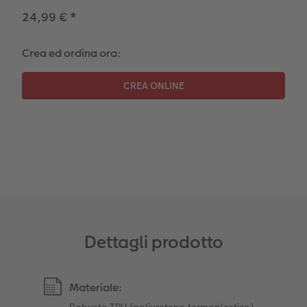
24,99 €
*
Crea ed ordina ora:
Dettagli prodotto
Materiale:
Robusto TPU (poliuretano termoplastico)