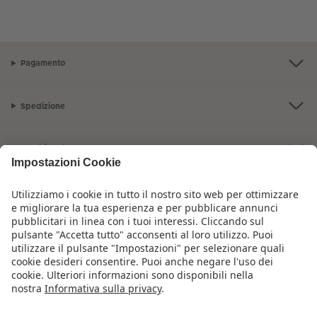
Pagamento
Spedizione
Qualità e sicurezza
Servizio clienti
L'azienda CEWE
I nostri prodotti