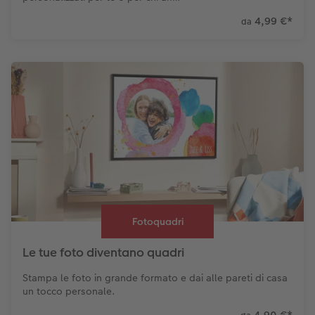
4,99 €
*
da
Fotoquadri
Le tue foto diventano quadri
Stampa le foto in grande formato e dai alle pareti di casa
un tocco personale.
4,90 €
*