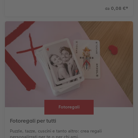
0,08 €
*
da
Fotoregali
Fotoregali per tutti
Puzzle, tazze, cuscini e tanto altro: crea regali
personalizzati per te o per chi ami.