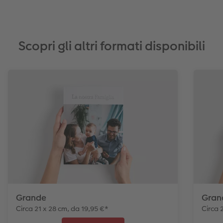
Scopri gli altri formati disponibili
Grande
Gran
Circa 21 x 28 cm, da 19,95 €*
Circa 