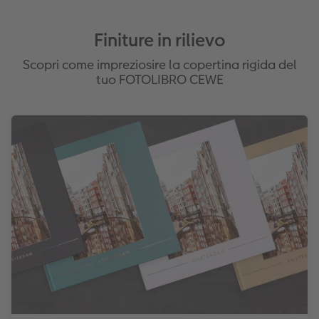
Disponibile per il FOTOLIBRO CEWE su
carta fotografica
Finiture in rilievo
Scopri come impreziosire la copertina rigida del
tuo FOTOLIBRO CEWE