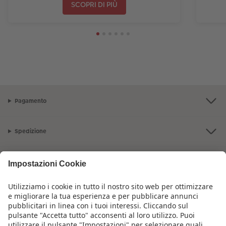
SCOPRI DI PIÙ
Pagamento
Spedizione
Qualità e sicurezza
Servizio clienti
L'azienda CEWE