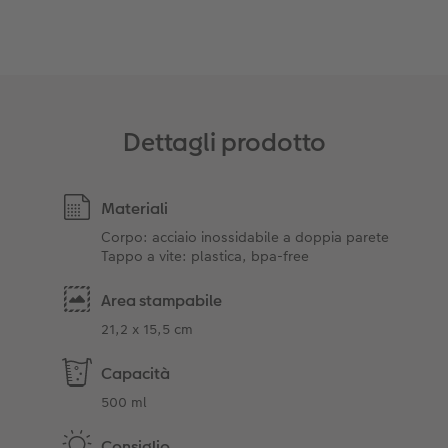
Dettagli prodotto
Materiali
Corpo: acciaio inossidabile a doppia parete
Tappo a vite: plastica, bpa-free
Area stampabile
21,2 x 15,5 cm
Capacità
500 ml
Consiglio