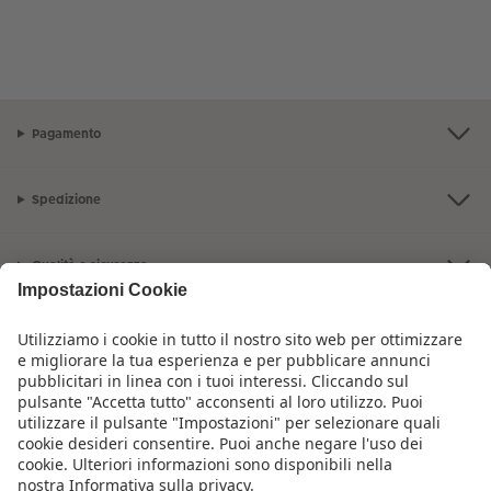
Pagamento
Spedizione
Qualità e sicurezza
Servizio clienti
L'azienda CEWE
I nostri prodotti