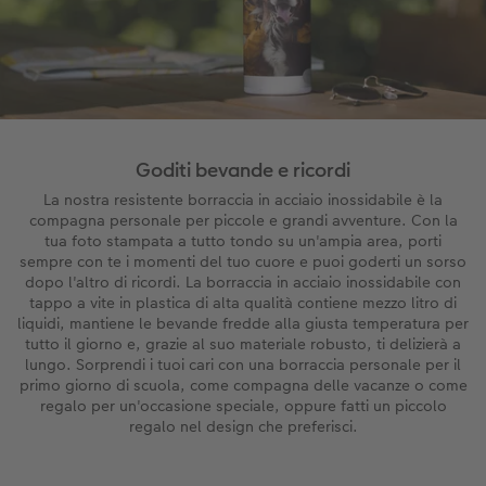
Goditi bevande e ricordi
La nostra resistente borraccia in acciaio inossidabile è la
compagna personale per piccole e grandi avventure. Con la
tua foto stampata a tutto tondo su un'ampia area, porti
sempre con te i momenti del tuo cuore e puoi goderti un sorso
dopo l'altro di ricordi. La borraccia in acciaio inossidabile con
tappo a vite in plastica di alta qualità contiene mezzo litro di
liquidi, mantiene le bevande fredde alla giusta temperatura per
tutto il giorno e, grazie al suo materiale robusto, ti delizierà a
lungo. Sorprendi i tuoi cari con una borraccia personale per il
primo giorno di scuola, come compagna delle vacanze o come
regalo per un'occasione speciale, oppure fatti un piccolo
regalo nel design che preferisci.